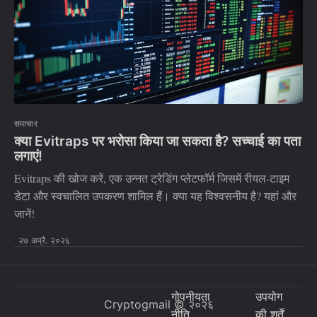
समाचार
क्या Evitraps पर भरोसा किया जा सकता है? सच्चाई का पता
लगाएं!
Evitraps की खोज करें, एक उन्नत ट्रेडिंग प्लेटफॉर्म जिसमें रीयल-टाइम
डेटा और स्वचालित उपकरण शामिल हैं। क्या यह विश्वसनीय है? यहां और
जानें!
२७ अप्रै. २०२६
गोपनीयता
उपयोग
Cryptogmail
© २०२६
नीति
की शर्तें