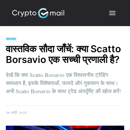
समाचार
वास्तविक सौदा जाँचें: क्या Scatto
Borsavio एक सच्ची प्रणाली है?
देखें कि क्या Scatto Borsavio एक विश्वसनीय ट्रेडिंग
समाधान है, इसके विशेषताओं, फायदे और नुकसान के साथ।
अभी Scatto Borsavio के साथ ट्रेड अंतर्दृष्टि की खोज करें!
२७ अप्रै. २०२६