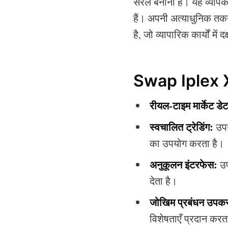
सरल बनाना है। यह व्यापक ट्
हैं। अपनी अत्याधुनिक तकनीक
है, जो व्यापारिक कार्यों म
Swap Iplex Xp
रीयल-टाइम मार्केट डेट
स्वचालित ट्रेडिंग:
उपय
का उपयोग करता है।
अनुकूलन इंटरफेस:
उप
देता है।
जोखिम प्रबंधन उपक
विशेषताएँ प्रदान करत