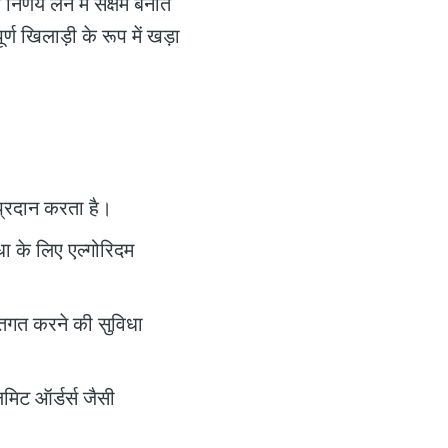
र्णय लेने में सक्षम बनाते
्ण खिलाड़ी के रूप में खड़ा
 प्रदान करता है।
ा के लिए एल्गोरिदम
तिगत करने की सुविधा
मिट ऑर्डर्स जैसी