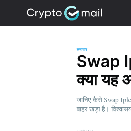
समाचार
Swap Ipl
क्या यह 
जानिए कैसे Swap Iple
बाहर खड़ा है। विश्वासयो
५ मार्च २०२६