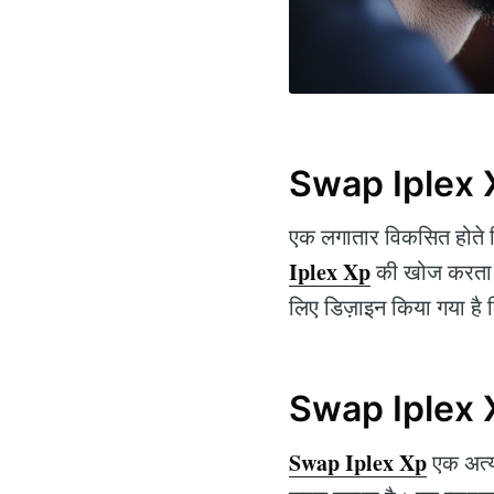
Swap Iplex Xp
एक लगातार विकसित होते डि
Iplex Xp
की खोज करता ह
लिए डिज़ाइन किया गया है क
Swap Iplex Xp 
Swap Iplex Xp
एक अत्या