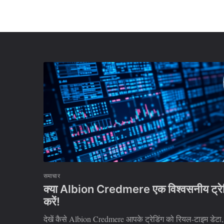
समाचार
क्या Albion Credmere एक विश्वसनीय ट्रेडिंग 
करें!
देखें कैसे Albion Credmere आपके ट्रेडिंग को रियल-टाइम डेटा