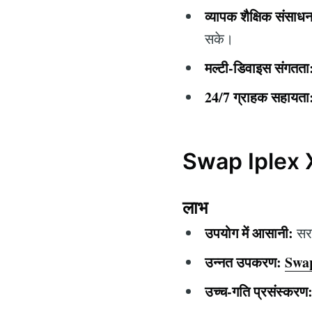
व्यापक शैक्षिक संसाध
सके।
मल्टी-डिवाइस संगतता
24/7 ग्राहक सहायता
Swap Iplex X
लाभ
उपयोग में आसानी:
सरल
उन्नत उपकरण:
Swap
उच्च-गति प्रसंस्करण