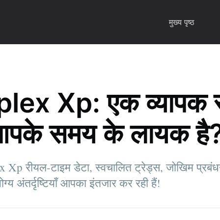
मुख्य पृष्ठ
ex Xp: एक व्यापक सम
आपके समय के लायक है
x Xp रीयल-टाइम डेटा, स्वचालित ट्रेड्स, जोखिम प्र
ग्य अंतर्दृष्टियाँ आपका इंतजार कर रही हैं!