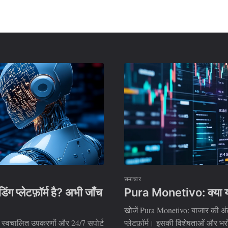
समाचार
प्लेटफ़ॉर्म है? अभी जाँच
Pura Monetivo: क्या यह 
खोजें Pura Monetivo: बाजार की अंत
, स्वचालित उपकरणों और 24/7 सपोर्ट
प्लेटफ़ॉर्म। इसकी विशेषताओं और भरो