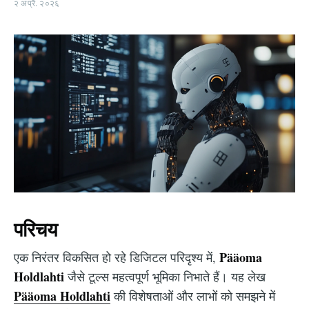
२ अप्रै. २०२६
परिचय
Pääoma
एक निरंतर विकसित हो रहे डिजिटल परिदृश्य में,
Holdlahti
जैसे टूल्स महत्वपूर्ण भूमिका निभाते हैं। यह लेख
Pääoma Holdlahti
की विशेषताओं और लाभों को समझने में