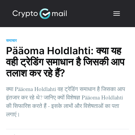
समाचार
Pääoma Holdlahti: क्या यह
वही ट्रेडिंग समाधान है जिसकी आप
तलाश कर रहे हैं?
क्या Pääoma Holdlahti वह ट्रेडिंग समाधान है जिसका आप
इंतजार कर रहे थे? जानिए क्यों विशेषज्ञ Pääoma Holdlahti
की सिफारिश करते हैं - इसके लाभों और विशेषताओं का पता
लगाएं।