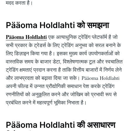
मदद करता है।
Pääoma Holdlahti को समझना
Pääoma Holdlahti
एक अत्याधुनिक ट्रेडिंग प्लेटफॉर्म है जो
सभी प्रकार के ट्रेडर्स के लिए ट्रेडिंग अनुभव को सरल बनाने के
लिए डिज़ाइन किया गया है। इसका मुख्य कार्य उपयोगकर्ताओं को
वास्तविक समय के बाजार डेटा, विश्लेषणात्मक टूल और स्वचालित
ट्रेडिंग क्षमताएं प्रदान करना है ताकि वित्तीय बाजारों में निर्णय लेने
और लाभप्रदता को बढ़ावा दिया जा सके। Pääoma Holdlahti
अपनी फील्ड में उन्नत प्रौद्योगिकी समाधान पेश करके ट्रेडिंग
रणनीतियों को अनुकूलित करने और जोखिम को प्रभावी रूप से
प्रबंधित करने में महत्वपूर्ण भूमिका निभाता है।
Pääoma Holdlahti की असाधारण