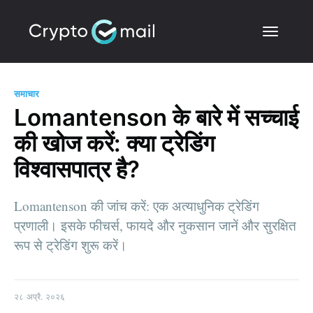
समाचार
Lomantenson के बारे में सच्चाई
की खोज करें: क्या ट्रेडिंग
विश्वासपात्र है?
Lomantenson की जांच करें: एक अत्याधुनिक ट्रेडिंग
प्रणाली। इसके फीचर्स, फायदे और नुकसान जानें और सुरक्षित
रूप से ट्रेडिंग शुरू करें।
२८ अप्रै. २०२६