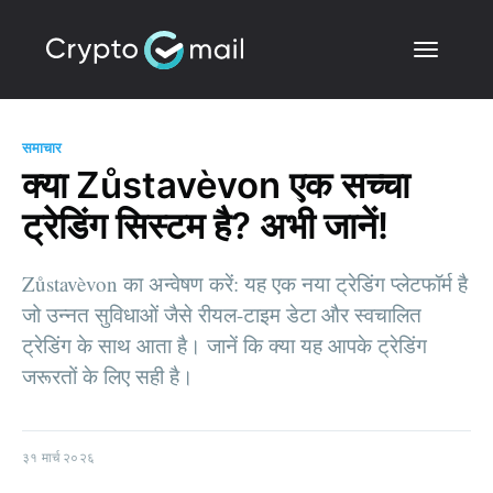
समाचार
क्या Zůstavèvon एक सच्चा
ट्रेडिंग सिस्टम है? अभी जानें!
Zůstavèvon का अन्वेषण करें: यह एक नया ट्रेडिंग प्लेटफॉर्म है
जो उन्नत सुविधाओं जैसे रीयल-टाइम डेटा और स्वचालित
ट्रेडिंग के साथ आता है। जानें कि क्या यह आपके ट्रेडिंग
जरूरतों के लिए सही है।
३१ मार्च २०२६