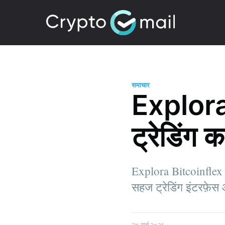
समाचार
Explora
ट्रेडिंग क
Explora Bitcoinflex का
सहज ट्रेडिंग इंटरफ़े
२४ मार्च २०२६