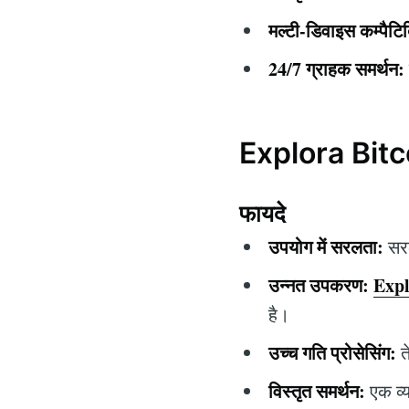
मल्टी-डिवाइस कम्पैटि
24/7 ग्राहक समर्थन:
Explora Bitco
फायदे
उपयोग में सरलता:
सरल
उन्नत उपकरण:
Expl
है।
उच्च गति प्रोसेसिंग:
त
विस्तृत समर्थन:
एक व्य