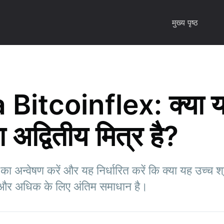
मुख्य पृष्ठ
 Bitcoinflex: क्या 
ा अद्वितीय मित्र है?
 अन्वेषण करें और यह निर्धारित करें कि क्या यह उच्च श्र
स और अधिक के लिए अंतिम समाधान है।