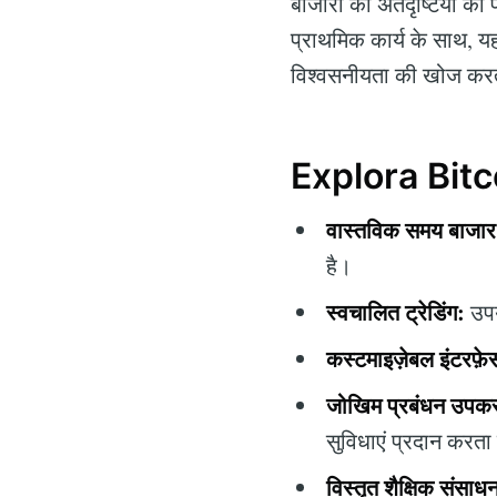
बाजारों की अंतर्दृष्टियों 
प्राथमिक कार्य के साथ, यह 
विश्वसनीयता की खोज करते
Explora Bitco
वास्तविक समय बाजार 
है।
स्वचालित ट्रेडिंग:
उपय
कस्टमाइज़ेबल इंटरफ़े
जोखिम प्रबंधन उपक
सुविधाएं प्रदान करता
विस्तृत शैक्षिक संसाध