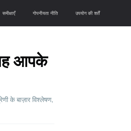
समीक्षाएँ
गोपनीयता नीति
उपयोग की शर्तें
यह आपके
ेणी के बाज़ार विश्लेषण,