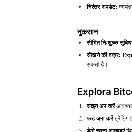
निरंतर अपडेट:
कार्यक
नुकसान
सीमित निःशुल्क सुविधा
सीखने की वक्र:
Exp
सकती हैं।
Explora Bitco
साइन अप करें
आवश्यक
फंड जमा करें
ट्रेडिंग
डेमो खाता आज़माएं
डेम