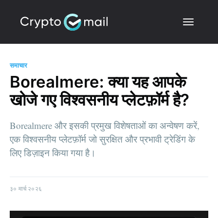
समाचार
Borealmere: क्या यह आपके
खोजे गए विश्वसनीय प्लेटफ़ॉर्म है?
Borealmere और इसकी प्रमुख विशेषताओं का अन्वेषण करें,
एक विश्वसनीय प्लेटफ़ॉर्म जो सुरक्षित और प्रभावी ट्रेडिंग के
लिए डिज़ाइन किया गया है।
३० मार्च २०२६