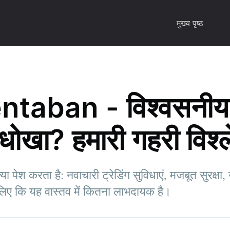
मुख्य पृष्ठ
ntaban - विश्वसनीय 
धोखा? हमारी गहरी विश्
ा पेश करता है: नवाचारी ट्रेडिंग सुविधाएं, मजबूत सुरक्षा
लिए कि यह वास्तव में कितना लाभदायक है।