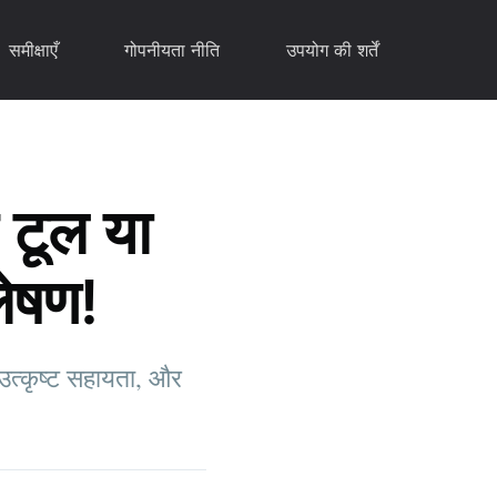
समीक्षाएँ
गोपनीयता नीति
उपयोग की शर्तें
टूल या
लेषण!
, उत्कृष्ट सहायता, और