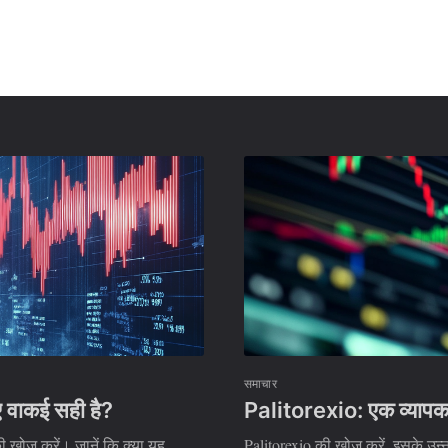
समाचार
 वाकई सही है?
Palitorexio: एक व्यापक म
 खोज करें। जानें कि क्या यह
Palitorexio की खोज करें, इसके उन्