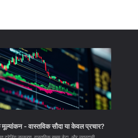
ूल्यांकन - वास्तविक सौदा या केवल प्रचार?
नत ट्रेडिंग उपकरण, वास्तविक समय डेटा, और उत्तरदायी