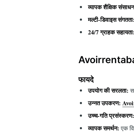
व्यापक शैक्षिक संसाध
मल्टी-डिवाइस संगतता
24/7 ग्राहक सहायता
Avoirrentaban
फायदे
उपयोग की सरलता:
सा
उन्नत उपकरण:
Avoi
उच्च-गति प्रसंस्करण
व्यापक समर्थन:
एक विस