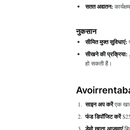
सतत अद्यतन:
कार्यक्
नुकसान
सीमित मुफ्त सुविधाएं:
प
सीखने की प्रक्रिया:
हो सकती हैं।
Avoirrentaban
साइन अप करें
एक खाते
फंड डिपॉजिट करें
$250
डेमो खाता आजमाएं
बिन