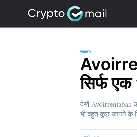
समाचार
Avoirre
सिर्फ एक 
देखें Avoirrentaban क्य
भी बहुत कुछ जानने के 
२ अप्रै. २०२६